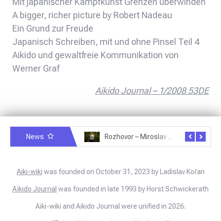
Mit japanischer Kampfkunst Grenzen überwinden
A bigger, richer picture by Robert Nadeau
Ein Grund zur Freude
Japanisch Schreiben, mit und ohne Pinsel Teil 4
Aikido und gewaltfreie Kommunikation von
Werner Graf
Aikido Journal – 1/2008 53DE
News
Rozhovor – Michele Quaranta – 2.7.2025
Rozhovor – Miroslav Šmíd – 22.3.2025
Aiki-wiki
was founded on October 31, 2023 by Ladislav Kořan
Aïkido Journal
was founded in late 1993 by Horst Schwickerath
Aiki-wiki and Aikido Journal were unified in 2026.