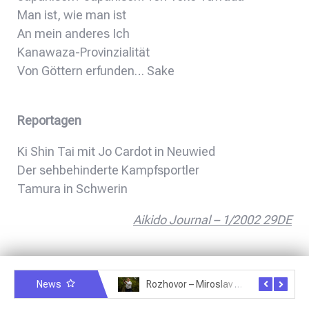
Man ist, wie man ist
An mein anderes Ich
Kanawaza-Provinzialität
Von Göttern erfunden… Sake
Reportagen
Ki Shin Tai mit Jo Cardot in Neuwied
Der sehbehinderte Kampfsportler
Tamura in Schwerin
Aikido Journal – 1/2002 29DE
News
Rozhovor – Michele Quaranta – 2.7.2025
Rozhovor – Miroslav Šmíd – 22.3.2025