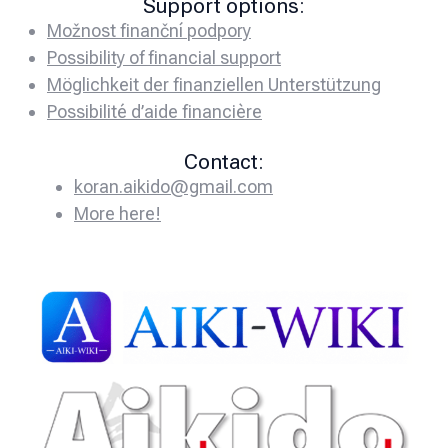
Support options:
Možnost finanční podpory
Possibility of financial support
Möglichkeit der finanziellen Unterstützung
Possibilité d’aide financière
Contact:
koran.aikido@gmail.com
More here!