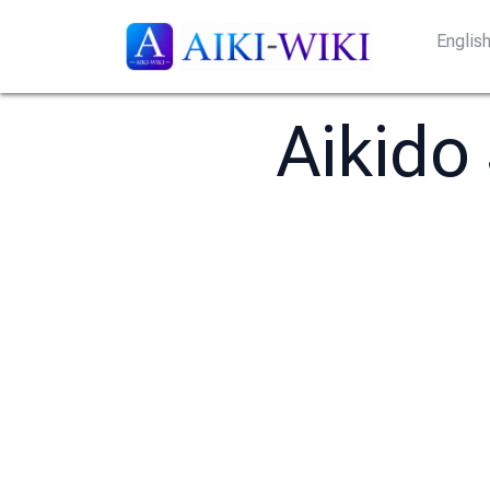
Englis
Aikido