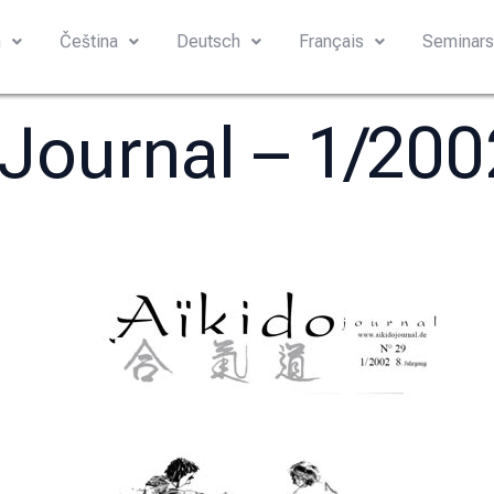
h
Čeština
Deutsch
Français
Seminar
 Journal – 1/20