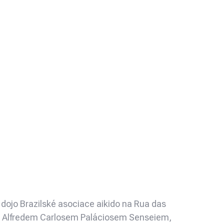
 dojo Brazilské asociace aikido na Rua das
nem Alfredem Carlosem Paláciosem Senseiem,