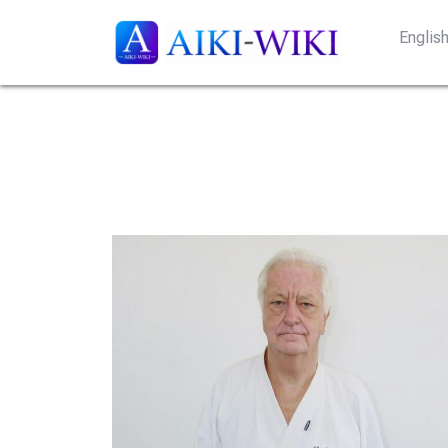
Englis