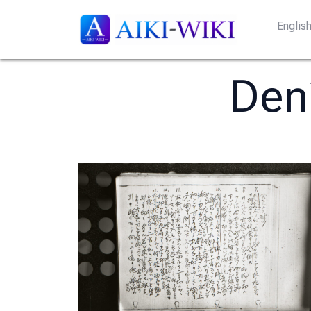
Englis
Den