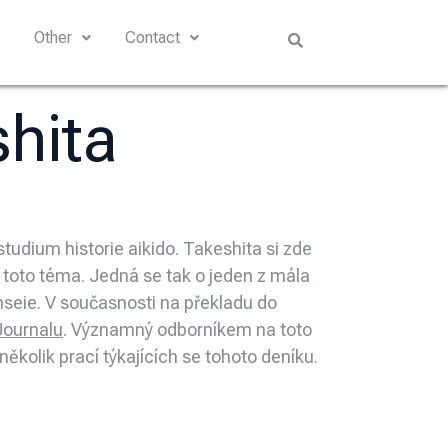
s
Other
Contact
hita
studium historie aikido. Takeshita si zde
 toto téma. Jedná se tak o jeden z mála
seie. V současnosti na překladu do
Journalu
. Významný odborníkem na toto
několik prací týkajících se tohoto deníku.