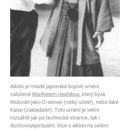
Aikido je mladé japonské bojové umění
založené
Moriheiem Ueshibou
, který bývá
titulován jako O-sensei (velký učitel), nebo také
Kaiso (zakladatel). Toto umění je velmi
rozsáhlé jak po technické stránce, tak i
duchovní/spirituální. Více o aikido na celém