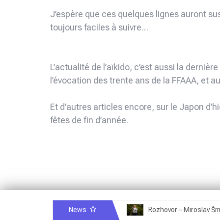
J’espère que ces quelques lignes auront susc
toujours faciles à suivre…
L’actualité de l’aïkido, c’est aussi la dernièr
l’évocation des trente ans de la FFAAA, et 
Et d’autres articles encore, sur le Japon d’
fêtes de fin d’année.
News
Rozhovor – Michele Quaranta – 2.7.2025