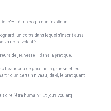
rin, c’est à ton corps que j’explique.
 Cognard, un corps dans lequel s’inscrit aussi
pas à notre volonté.
reurs de jeunesse » dans la pratique.
avec beaucoup de passion la genèse et les
rtir d’un certain niveau, dit-il, le pratiquant
t dire “être humain”. Et [qu’il voulait]