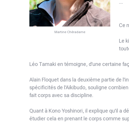
…
Ce n
Martine Chéradame
Le k
tout
Léo Tamaki en témoigne, d’une certaine faço
Alain Floquet dans la deuxième partie de l’i
spécificités de l’Aïkibudo, souligne combien l
fait corps avec sa discipline.
Quant à Kono Yoshinori, il explique qu’il a dé
étudier cela en prenant le corps comme sup