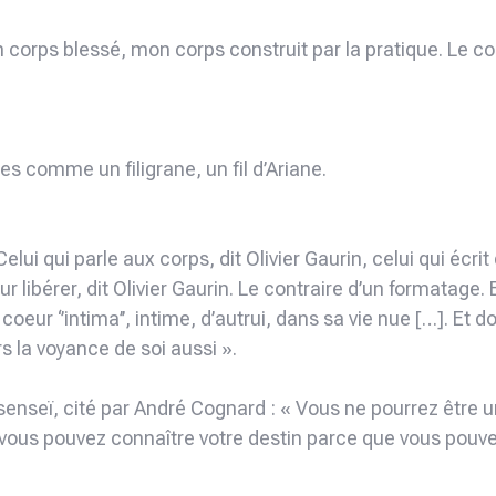
corps blessé, mon corps construit par la pratique. Le cor
es comme un filigrane, un fil d’Ariane.
. Celui qui parle aux corps, dit Olivier Gaurin, celui qui é
ur libérer, dit Olivier Gaurin. Le contraire d’un formatage. 
u coeur ‘’intima’’, intime, d’autrui, dans sa vie nue […]. Et
 la voyance de soi aussi ».
senseï, cité par André Cognard : « Vous ne pourrez être 
, vous pouvez connaître votre destin parce que vous pouvez