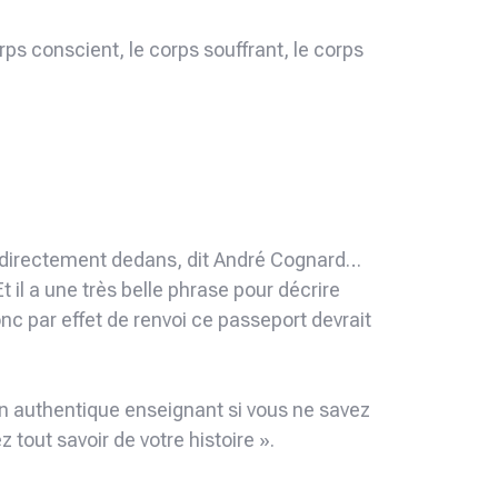
ps conscient, le corps souffrant, le corps
crit directement dedans, dit André Cognard…
Et il a une très belle phrase pour décrire
 donc par effet de renvoi ce passeport devrait
un authentique enseignant si vous ne savez
 tout savoir de votre histoire ».