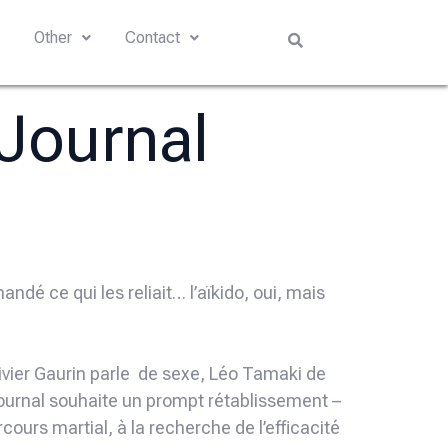
s
Other
Contact
 Journal
ndé ce qui les reliait… l’aïkido, oui, mais
livier Gaurin parle de sexe, Léo Tamaki de
 Journal souhaite un prompt rétablissement –
cours martial, à la recherche de l’efficacité