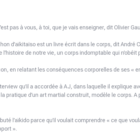
’est pas à vous, à toi, que je vais enseigner, dit Olivier Gau
ihon d’aïkitaïso est un livre écrit dans le corps, dit André
e l’histoire de notre vie, un corps indomptable qui n’obéit 
n, en relatant les conséquences corporelles de ses « er
nterview qu’il a accordée à AJ, dans laquelle il explique 
a pratique d’un art martial construit, modèle le corps. A pa
buté l’aïkido parce qu’il voulait comprendre « ce que voulai
port ».