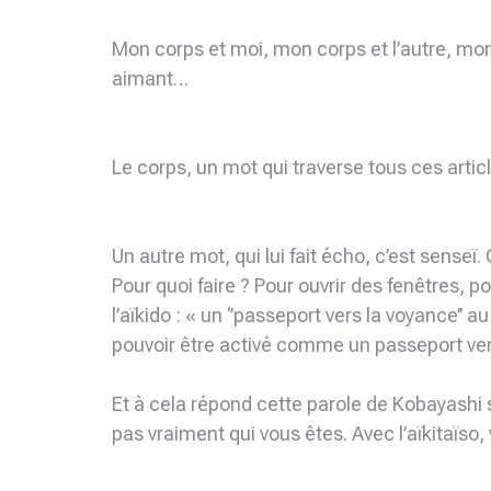
Mon corps et moi, mon corps et l’autre, mon 
aimant…
Le corps, un mot qui traverse tous ces articl
Un autre mot, qui lui fait écho, c’est senseï
Pour quoi faire ? Pour ouvrir des fenêtres, po
l’aïkido : « un ‘’passeport vers la voyance’’ a
pouvoir être activé comme un passeport vers
Et à cela répond cette parole de Kobayashi 
pas vraiment qui vous êtes. Avec l’aïkitaïso