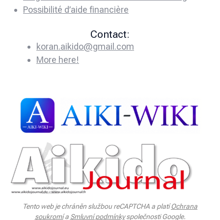
Possibilité d’aide financière
Contact:
koran.aikido@gmail.com
More here!
Tento web je chráněn službou reCAPTCHA a platí
Ochrana
soukromí
a
Smluvní podmínky
společnosti Google.