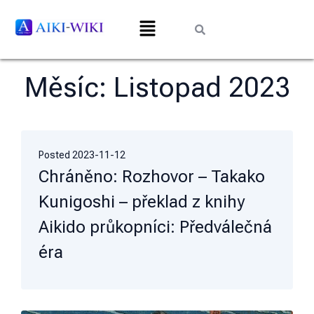
Měsíc:
Listopad 2023
Posted
2023-11-12
Chráněno: Rozhovor – Takako
Kunigoshi – překlad z knihy
Aikido průkopníci: Předválečná
éra