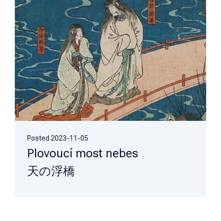
Posted
2023-11-05
Plovoucí most nebes
天の浮橋