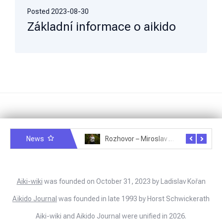
Posted
2023-08-30
Základní informace o aikido
News
Rozhovor – Michele Quaranta – 2.7.2025
Rozhovor – Miroslav Šmíd – 22.3.2025
Aiki-wiki
was founded on October 31, 2023 by Ladislav Kořan
Aïkido Journal
was founded in late 1993 by Horst Schwickerath
Aiki-wiki and Aikido Journal were unified in 2026.