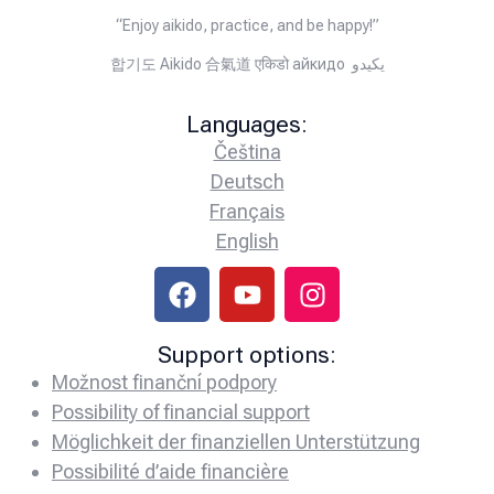
“Enjoy aikido, practice, and be happy!”
합기도 Aikido 合氣道 एकिडो айкидо يكيدو
Languages:
Čeština
Deutsch
Français
English
Support options:
Možnost finanční podpory
Possibility of financial support
Möglichkeit der finanziellen Unterstützung
Possibilité d’aide financière