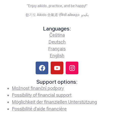
“Enjoy aikido, practice, and be happy!”
합기도 Aikido 合氣道 एकिडो айкидо يكيدو
Languages:
Čeština
Deutsch
Français
English
Support options:
Možnost finanční podpory
Possibility of financial support
Möglichkeit der finanziellen Unterstützung
Possibilité d’aide financière