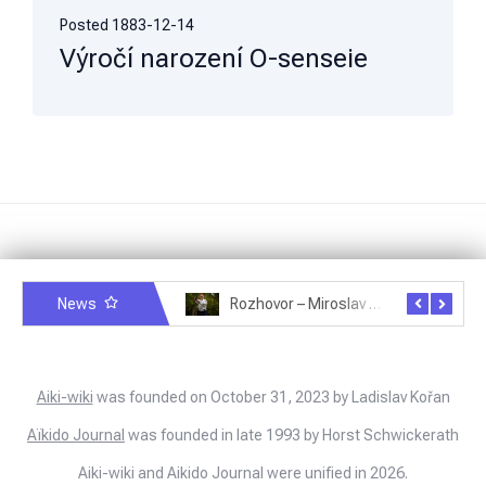
Posted
1883-12-14
Výročí narození O-senseie
News
Rozhovor – Michele Quaranta – 2.7.2025
Rozhovor – Miroslav Šmíd – 22.3.2025
Aiki-wiki
was founded on October 31, 2023 by Ladislav Kořan
Aïkido Journal
was founded in late 1993 by Horst Schwickerath
Aiki-wiki and Aikido Journal were unified in 2026.