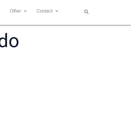
s
Other
Contact
ido