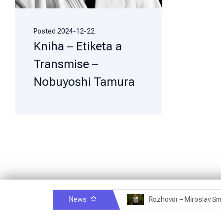
Posted
2024-12-22
Kniha – Etiketa a
Transmise –
Nobuyoshi Tamura
News
Rozhovor – Michele Quaranta – 2.7.2025