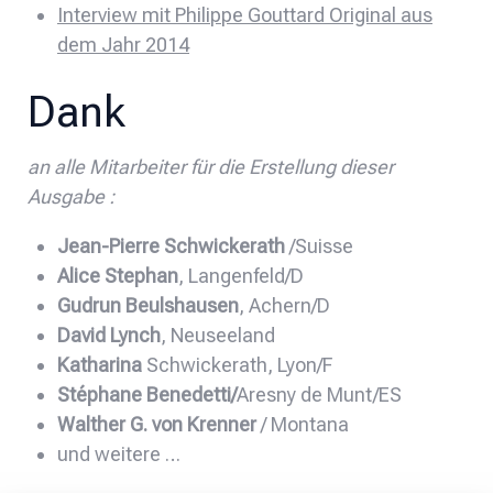
Interview mit Philippe Gouttard Original aus
dem Jahr 2014
Dank
an alle Mitarbeiter für die Erstellung dieser
Ausgabe :
Jean-Pierre Schwickerath
/Suisse
Alice Stephan
, Langenfeld/D
Gudrun Beulshausen
, Achern/D
David Lynch
, Neuseeland
Katharina
Schwickerath, Lyon/F
Stéphane Benedetti/
Aresny de Munt/ES
Walther G. von Krenner
/ Montana
und weitere …