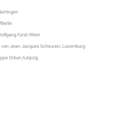
Nürtingen
Berlin
 Wolfgang Fürst /Wien
 – von Jean-Jacques Scheuren; Luxemburg
ilippe Orban /Leipzig