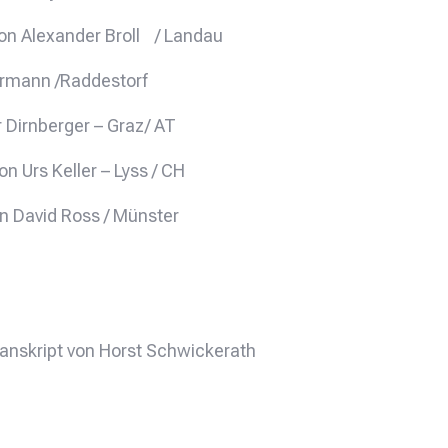
von Alexander Broll / Landau
termann /Raddestorf
 Dirnberger – Graz/ AT
on Urs Keller – Lyss / CH
 David Ross / Münster
anskript von Horst Schwickerath