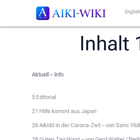
Englis
Inhalt
Aktuell – Info
5 Editorial
21 Hilfe kommt aus Japan
26 Aikidō in der Corona-Zeit – von Sami Yild
28 Guten Tag Horst – von Gerd Walter / Berl