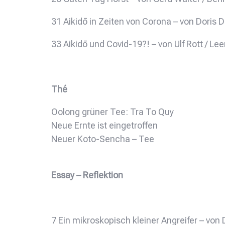
31 Aikidō in Zeiten von Corona – von Doris
33 Aikidō und Covid-19?! – von Ulf Rott / Lee
Thé
Oolong grüner Tee: Tra To Quy
Neue Ernte ist eingetroffen
Neuer Koto-Sencha – Tee
Essay – Reflektion
7 Ein mikroskopisch kleiner Angreifer – vo