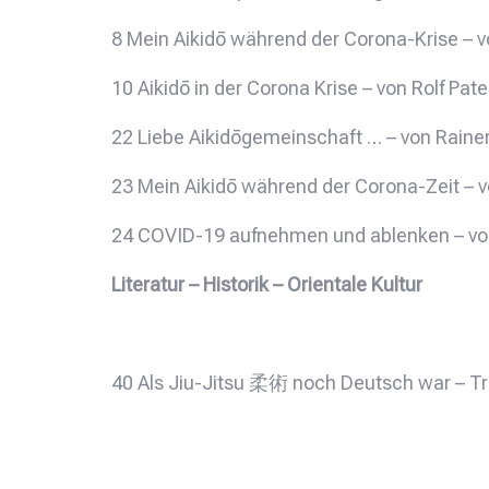
8 Mein Aikidō während der Corona-Krise – 
10 Aikidō in der Corona Krise – von Rolf Pa
22 Liebe Aikidōgemeinschaft … – von Rainer
23 Mein Aikidō während der Corona-Zeit – v
24 COVID-19 aufnehmen und ablenken – von
Literatur – Historik – Orientale Kultur
40 Als Jiu-Jitsu 柔術 noch Deutsch war – Tr