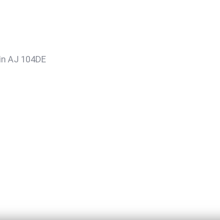
in AJ 104DE