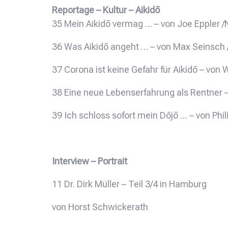
Reportage – Kultur – Aikidō
35 Mein Aikidō vermag … – von Joe Eppler /
36 Was Aikidō angeht … – von Max Seinsch /
37 Corona ist keine Gefahr für Aikidō – von
38 Eine neue Lebenserfahrung als Rentner
39 Ich schloss sofort mein Dōjō … – von Ph
Interview – Portrait
11 Dr. Dirk Müller – Teil 3/4 in Hamburg
von Horst Schwickerath