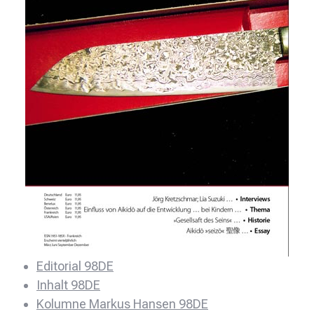
Editorial 98DE
Inhalt 98DE
Kolumne Markus Hansen 98DE