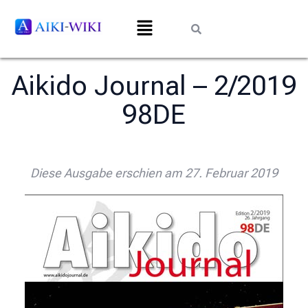
Aikido Journal – 2/2019
98DE
Diese Ausgabe erschien am 27. Februar 2019