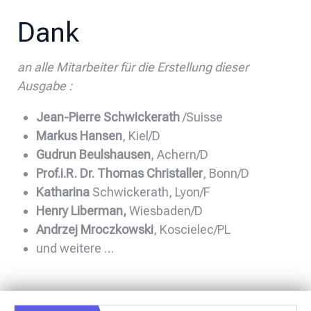
Dank
an alle Mitarbeiter für die Erstellung dieser
Ausgabe :
Jean-Pierre Schwickerath
/Suisse
Markus Hansen
, Kiel/D
Gudrun Beulshausen
, Achern/D
Prof.i.R. Dr. Thomas Christaller
, Bonn/D
Katharina
Schwickerath, Lyon/F
Henry Liberman,
Wiesbaden/D
Andrzej Mroczkowski
, Koscielec/PL
und weitere …