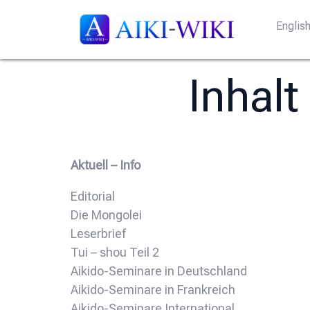
Englis
Inhalt
Aktuell – Info
Editorial
Die Mongolei
Leserbrief
Tui – shou Teil 2
Aikido-Seminare in Deutschland
Aikido-Seminare in Frankreich
Aikido-Seminare International