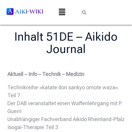
Inhalt 51DE – Aikido
Journal
Aktuell – Info – Technik – Medizin
Technikreihe »katate dori sankyo omote waza«
Teil 7
Der DAB veranstaltet einen Waffenlehrgang mit P.
Guerri
Unabhängiger Fachverband Aikido Rheinland-Pfalz
Isogai-Therapie Teil 3