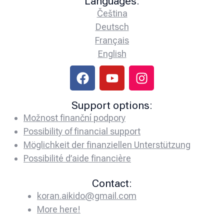
Languages:
Čeština
Deutsch
Français
English
Support options:
Možnost finanční podpory
Possibility of financial support
Möglichkeit der finanziellen Unterstützung
Possibilité d’aide financière
Contact:
koran.aikido@gmail.com
More here!