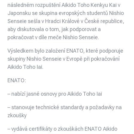
následném rozpuštění Aikido Toho Kenkyu Kai v
Japonsku se skupina evropských studentů Nishio
Senseie sešla v Hradci Králové v České republice,
aby diskutovala o tom, jak podporovat a
pokračovat v díle meče Nishio Senseie.
Výsledkem bylo založení ENATO, které podporuje
skupiny Nishio Senseie v Evropě při pokračování
Aikido Toho Iai.
ENATO:
– nabízí jasné osnovy pro Aikido Toho Iai
– stanovuje technické standardy a požadavky na
zkoušky
– vydává certifikáty o zkouškách ENATO Aikido