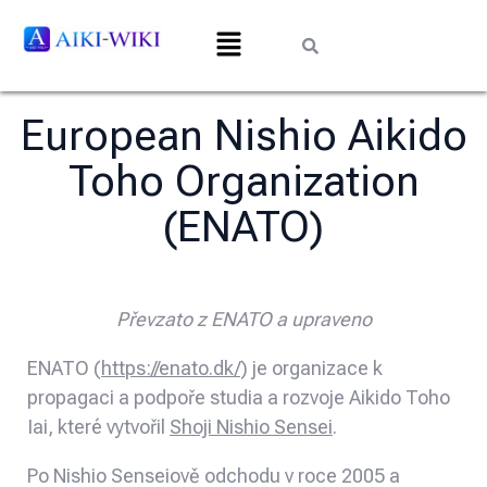
European Nishio Aikido
Toho Organization
(ENATO)
Převzato z ENATO a upraveno
ENATO (
https://enato.dk/
) je organizace k
propagaci a podpoře studia a rozvoje Aikido Toho
Iai, které vytvořil
Shoji Nishio Sensei
.
Po Nishio Senseiově odchodu v roce 2005 a