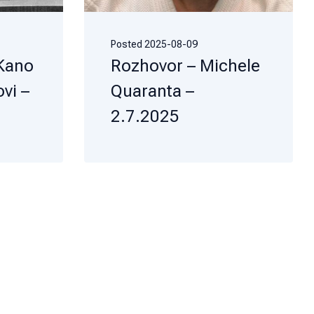
Posted
2025-08-09
 Kano
Rozhovor – Michele
vi –
Quaranta –
2.7.2025