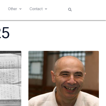
s
Other
Contact
25