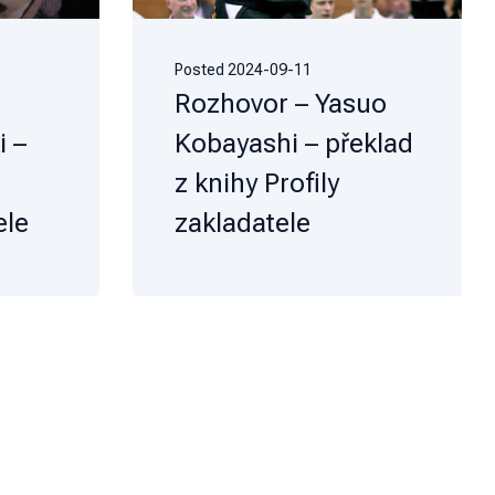
Posted
2024-09-11
Rozhovor – Yasuo
 –
Kobayashi – překlad
z knihy Profily
ele
zakladatele