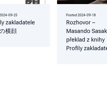
2024-09-25
Posted
2024-09-18
ily zakladatele
Rozhovor –
の横顔
Masando Sasaki
překlad z knihy
Profily zakladat