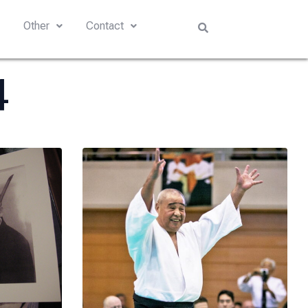
s
Other
Contact
4