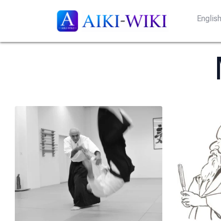
Englis