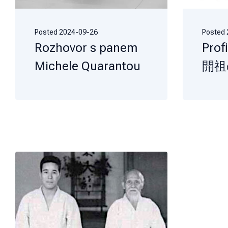
Posted
2024-09-26
Posted
Rozhovor s panem
Prof
Michele Quarantou
開祖