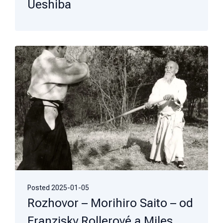
Ueshiba
Posted
2025-01-05
Rozhovor – Morihiro Saito – od
Franzisky Rollerové a Miles