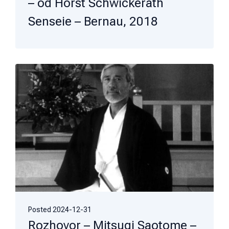
– od Horst Schwickerath
Senseie – Bernau, 2018
Posted
2024-12-31
Rozhovor – Mitsugi Saotome –