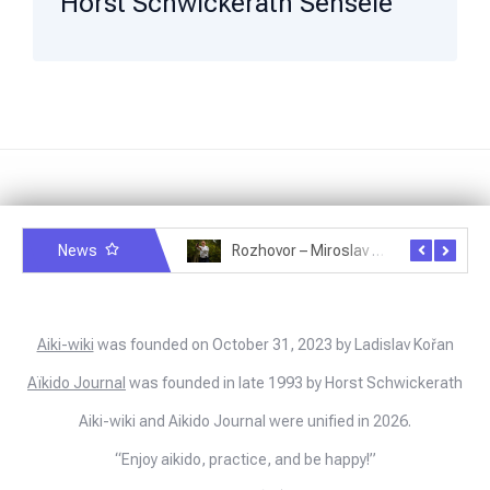
Horst Schwickerath Senseie
News
Rozhovor – Michele Quaranta – 2.7.2025
Rozhovor – Miroslav Šmíd – 22.3.2025
Aiki-wiki
was founded on October 31, 2023 by Ladislav Kořan
Aïkido Journal
was founded in late 1993 by Horst Schwickerath
Aiki-wiki and Aikido Journal were unified in 2026.
“Enjoy aikido, practice, and be happy!”