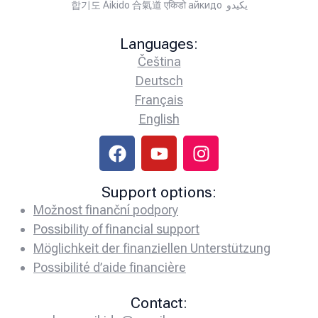
합기도 Aikido 合氣道 एकिडो айкидо يكيدو
Languages:
Čeština
Deutsch
Français
English
Support options:
Možnost finanční podpory
Possibility of financial support
Möglichkeit der finanziellen Unterstützung
Possibilité d’aide financière
Contact: