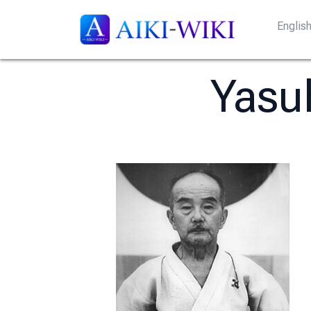
Englis
Yasu