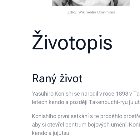
Zdroj: Wikimedia Commons
Životopis
Raný život
Yasuhiro Konishi se narodil v roce 1893 v 
letech kendo a později Takenouchi-ryu jujuts
Konishiho první setkání s te proběhlo prost
aby si otevřel centrum bojových umění. Ko
kendo a jujutsu.