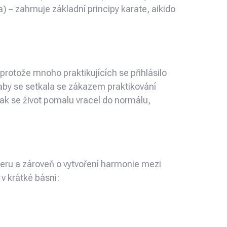
 – zahrnuje základní principy karate, aikido
protože mnoho praktikujících se přihlásilo
 aby se setkala se zákazem praktikování
Jak se život pomalu vracel do normálu,
kteru a zároveň o vytvoření harmonie mezi
 v krátké básni: