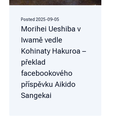
Posted
2025-09-05
Morihei Ueshiba v
Iwamě vedle
Kohinaty Hakuroa –
překlad
facebookového
příspěvku Aikido
Sangekai