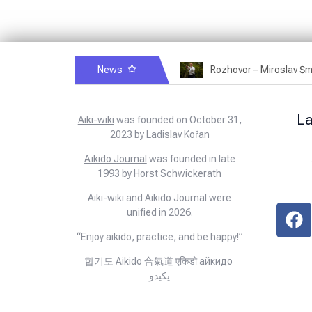
News
Rozhovor – Michele Quaranta – 2.7.2025
L
Aiki-wiki
was founded on October 31,
2023 by Ladislav Kořan
Aïkido Journal
was founded in late
1993 by Horst Schwickerath
Aiki-wiki and Aikido Journal were
unified in 2026.
“Enjoy aikido, practice, and be happy!”
합기도 Aikido 合氣道 एकिडो айкидо
يكيدو