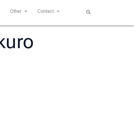
s
Other
Contact
kuro