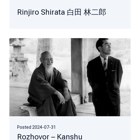
Rinjiro Shirata 白田 林二郎
Posted
2024-07-31
Rozhovor – Kanshu