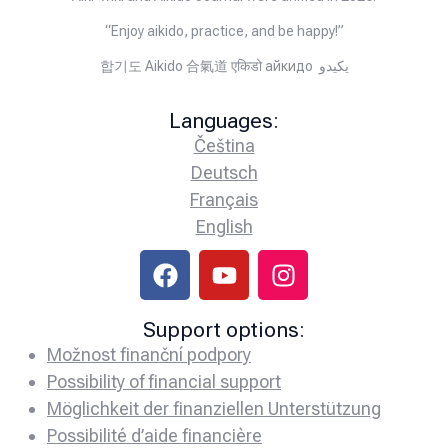
“Enjoy aikido, practice, and be happy!”
합기도 Aikido 合氣道 एकिडो айкидо يكيدو
Languages:
Čeština
Deutsch
Français
English
Support options:
Možnost finanční podpory
Possibility of financial support
Möglichkeit der finanziellen Unterstützung
Possibilité d’aide financière