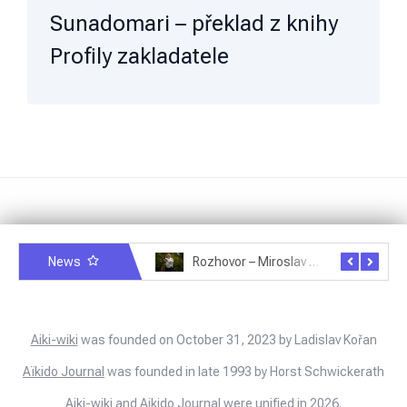
Sunadomari – překlad z knihy
Profily zakladatele
News
Rozhovor – Michele Quaranta – 2.7.2025
Rozhovor – Miroslav Šmíd – 22.3.2025
Aiki-wiki
was founded on October 31, 2023 by Ladislav Kořan
Aïkido Journal
was founded in late 1993 by Horst Schwickerath
Aiki-wiki and Aikido Journal were unified in 2026.